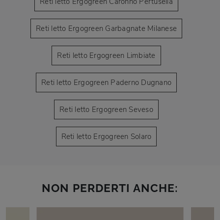
Reti letto Ergogreen Caronno Pertusella
Reti letto Ergogreen Garbagnate Milanese
Reti letto Ergogreen Limbiate
Reti letto Ergogreen Paderno Dugnano
Reti letto Ergogreen Seveso
Reti letto Ergogreen Solaro
NON PERDERTI ANCHE: