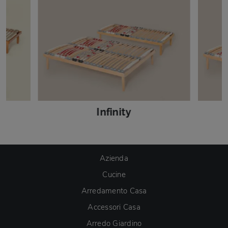
Infinity
Azienda
Cucine
Arredamento Casa
Accessori Casa
Arredo Giardino