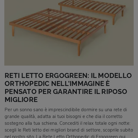
RETI LETTO ERGOGREEN: IL MODELLO
ORTHOPEDIC NELL'IMMAGINE È
PENSATO PER GARANTIRE IL RIPOSO
MIGLIORE
Per un sonno sano è imprescindibile dormire su una rete di
grande qualità, adatta ai tuoi bisogni e che dia il corretto
sostegno alla tua schiena. Concediti il relax totale ogni notte:
scegli le Reti letto dei migliori brand di settore, scoprile subito
nel nostro sito. La Rete Letto Orthopedic di Ergogreen qui