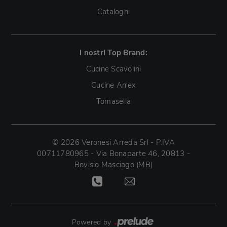
Cataloghi
I nostri Top Brand:
Cucine Scavolini
Cucine Arrex
Tomasella
© 2026 Veronesi Arreda Srl - P.IVA
00711780965 - Via Bonaparte 46, 20813 -
Bovisio Masciago (MB)
Powered by