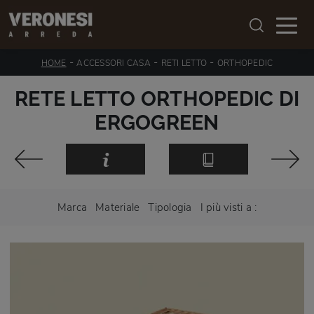
-
-
-
HOME
ACCESSORI CASA
RETI LETTO
ORTHOPEDIC
RETE LETTO ORTHOPEDIC DI
ERGOGREEN
Marca
Materiale
Tipologia
I più visti a :