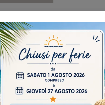
 CATALOGHI