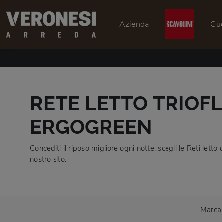
Azienda
Cu
RETE LETTO TRIOFL
ERGOGREEN
Concediti il riposo migliore ogni notte: scegli le Reti letto 
nostro sito.
Marca