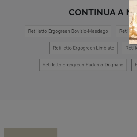
CONTINUA A N
Reti letto Ergogreen Bovisio-Masciago
Reti let
Reti letto Ergogreen Limbiate
Reti 
Reti letto Ergogreen Paderno Dugnano
R