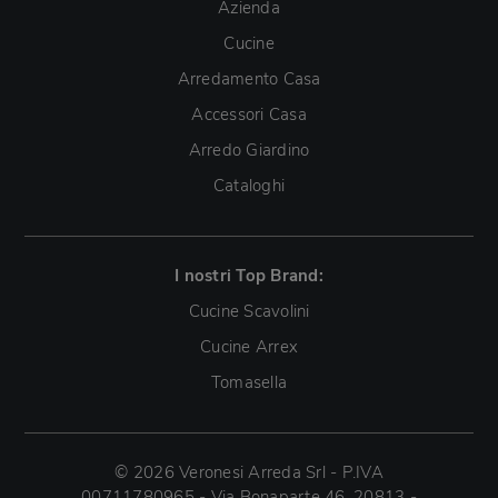
Azienda
Cucine
Arredamento Casa
Accessori Casa
Arredo Giardino
Cataloghi
I nostri Top Brand:
Cucine Scavolini
Cucine Arrex
Tomasella
© 2026 Veronesi Arreda Srl - P.IVA
00711780965 - Via Bonaparte 46, 20813 -