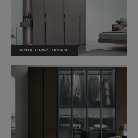
VANO A GIORNO TERMINALE