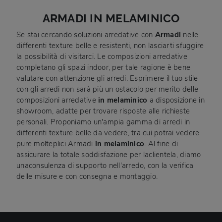
ARMADI IN MELAMINICO
Se stai cercando soluzioni arredative con
Armadi
nelle
differenti texture belle e resistenti, non lasciarti sfuggire
la possibilità di visitarci. Le composizioni arredative
completano gli spazi indoor, per tale ragione è bene
valutare con attenzione gli arredi. Esprimere il tuo stile
con gli arredi non sarà più un ostacolo per merito delle
composizioni arredative
in melaminico
a disposizione in
showroom, adatte per trovare risposte alle richieste
personali. Proponiamo un'ampia gamma di arredi in
differenti texture belle da vedere, tra cui potrai vedere
pure molteplici Armadi
in melaminico
. Al fine di
assicurare la totale soddisfazione per laclientela, diamo
unaconsulenza di supporto nell'arredo, con la verifica
delle misure e con consegna e montaggio.