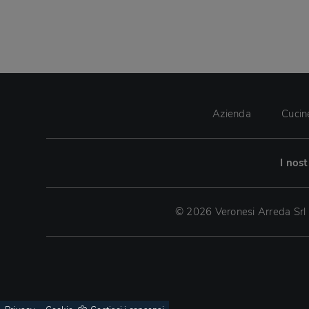
Azienda
Cucin
I nos
© 2026 Veronesi Arreda Srl