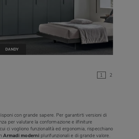
DANDY
1
2
 disponi con grande sapere. Per garantirti versioni di
nza per valutare la conformazione e ilfiniture
n cui ci vogliono funzionalità ed ergonomia, rispecchiano
on
Armadi
moderni
plurifunzionali e di grande valore.