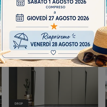
DORIS SCORREVOLE
DROP