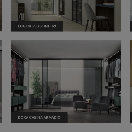
LOGICA PLUS UNIT 07
DOXA CABINA ARMADIO