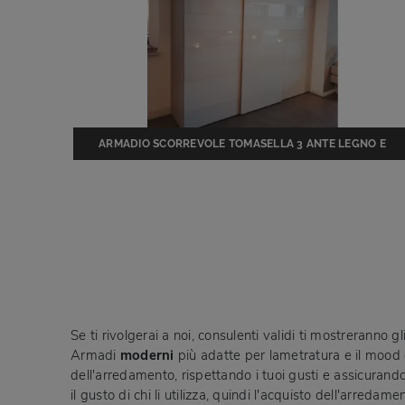
ARMADIO SCORREVOLE TOMASELLA 3 ANTE LEGNO E
VETRO PREZZO SCONTATO COMPOSIZIONE ESPOSTA
Se ti rivolgerai a noi, consulenti validi ti mostreranno 
Armadi
moderni
più adatte per lametratura e il mood de
dell'arredamento, rispettando i tuoi gusti e assicurando
il gusto di chi li utilizza, quindi l'acquisto dell'arred