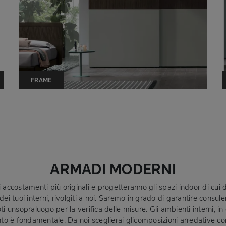
FRAME
ARMADI MODERNI
gli accostamenti più originali e progetteranno gli spazi indoor di cui
i tuoi interni, rivolgiti a noi. Saremo in grado di garantire consule
ti unsopraluogo per la verifica delle misure. Gli ambienti interni, i
amento è fondamentale. Da noi sceglierai glicomposizioni arredative c