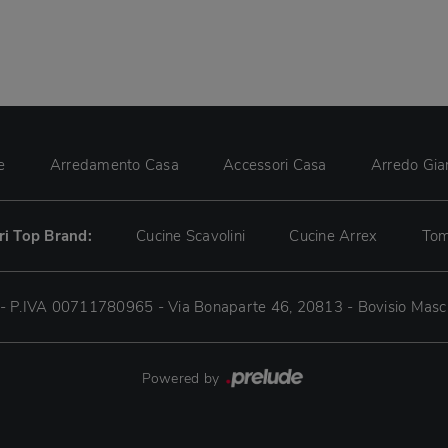
e
Arredamento Casa
Accessori Casa
Arredo Gia
tri Top Brand:
Cucine Scavolini
Cucine Arrex
Tom
 - P.IVA 00711780965 - Via Bonaparte 46, 20813 - Bovisio Masc
Powered by