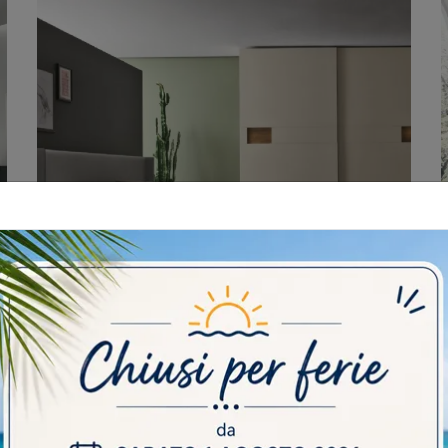
PITTI