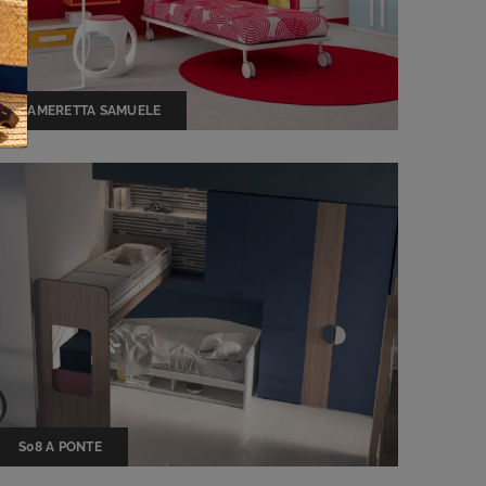
CAMERETTA SAMUELE
S08 A PONTE