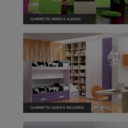
CAMERETTA MARIO E ALESSIO
CAMERETTA DARIO E RICCARDO