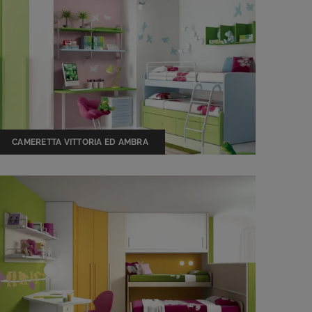
CAMERETTA VITTORIA ED AMBRA