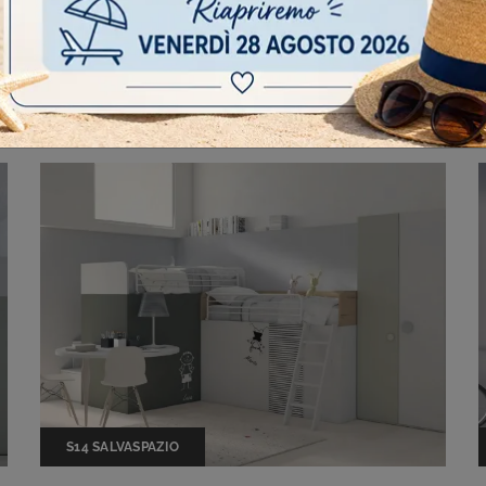
CAMERETTA KEVIN
S14 SALVASPAZIO