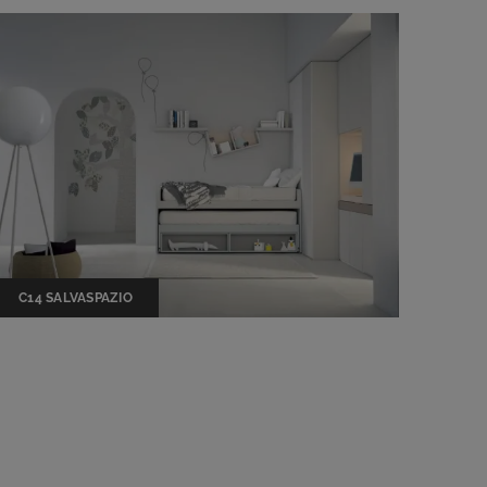
C14 SALVASPAZIO