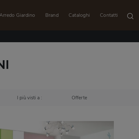
Arredo Giardino
Brand
Cataloghi
Contatti
NI
I più visti a :
Offerte