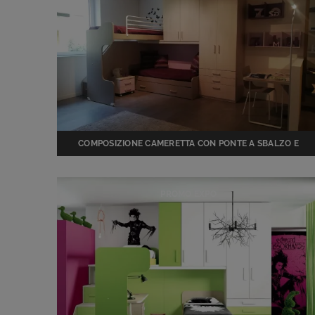
COMPOSIZIONE CAMERETTA CON PONTE A SBALZO E
LETTO A CASTELLO SCORREVOLE OFFERTA SCONTO
PROMO EXPO