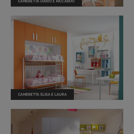
CAMERETTA DARIO E RICCARDO
CAMERETTA ELISA E LAURA