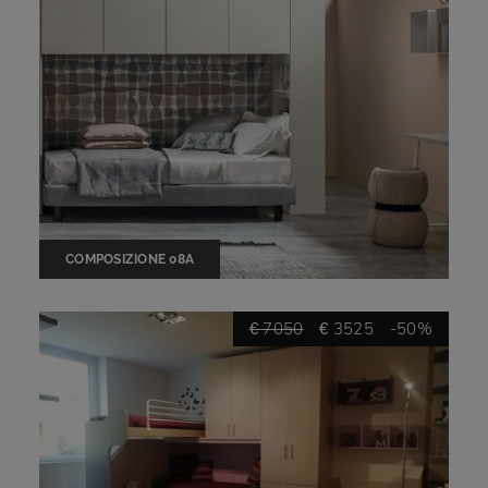
COMPOSIZIONE 08A
€ 7050
€ 3525
-50%