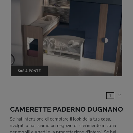
S08 A PONTE
1
2
CAMERETTE PADERNO DUGNANO
Se hai intenzione di cambiare il look della tua casa,
rivolgiti a noi, siamo un negozio di riferimento in zona
per mobili e arredi e la progettazione d’interni. Se hai