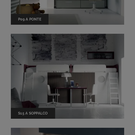
P09 A PONTE
S15 A SOPPALCO