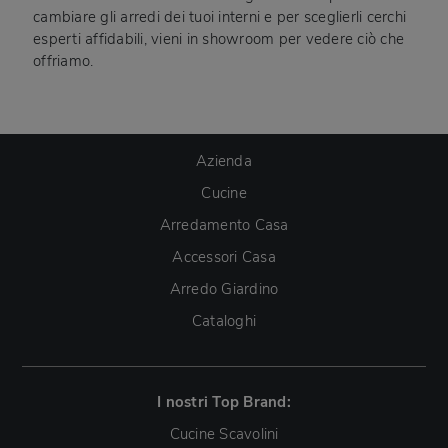
cambiare gli arredi dei tuoi interni e per sceglierli cerchi
esperti affidabili, vieni in showroom per vedere ciò che
offriamo.
Azienda
Cucine
Arredamento Casa
Accessori Casa
Arredo Giardino
Cataloghi
I nostri Top Brand:
Cucine Scavolini