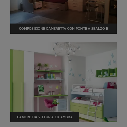
COMPOSIZIONE CAMERETTA CON PONTE A SBALZO E
LETTO A CASTELLO SCORREVOLE OFFERTA SCONTO
PROMO EXPO
CAMERETTA VITTORIA ED AMBRA