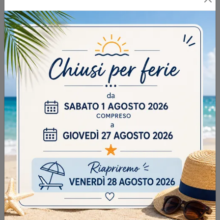
INVIA
SFOGLIA I NOSTRI CATALOGHI
CONTINUA A NAVIGARE