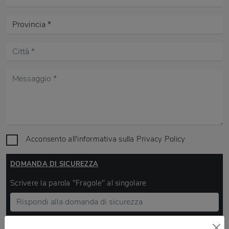
Acconsento all'informativa sulla
Privacy Policy
DOMANDA DI SICUREZZA
Scrivere la parola "Fragole" al singolare