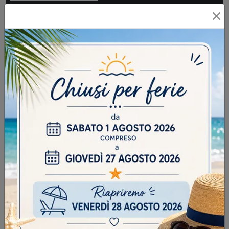
Scrivere la parola "Fragole" al singolare
INVIA
SFOGLIA I NOSTRI CATALOGHI