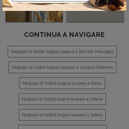
CONTINUA A NAVIGARE
Negozio di mobili bagno sospesi a Bovisio-Masciago
Negozio di mobili bagno sospesi a Cesano Maderno
Negozio di mobili bagno sospesi a Desio
Negozio di mobili bagno sospesi a Milano
Negozio di mobili bagno sospesi a Solaro