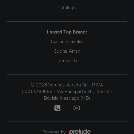
Cataloghi
I nostri Top Brand:
Cucine Scavolini
Cucine Arrex
Tomasella
© 2026 Veronesi Arreda Srl - P.IVA
00711780965 - Via Bonaparte 46, 20813 -
Bovisio Masciago (MB)
Powered by