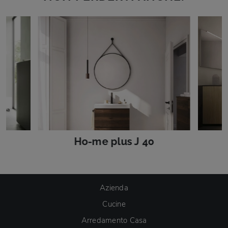
Ho-me plus J 40
Azienda
Cucine
Arredamento Casa