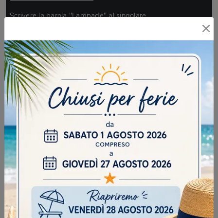
Scrivere la parola "Lampade" al singolare
INVIA
SFOGLIA I NOSTRI CATALOGHI