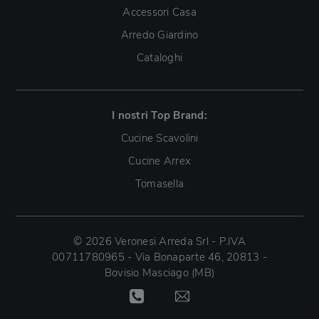
Accessori Casa
Arredo Giardino
Cataloghi
I nostri Top Brand:
Cucine Scavolini
Cucine Arrex
Tomasella
© 2026 Veronesi Arreda Srl - P.IVA
00711780965 - Via Bonaparte 46, 20813 -
Bovisio Masciago (MB)