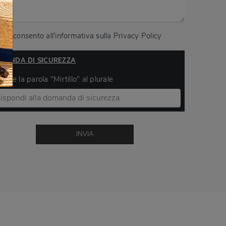
Acconsento all'informativa sulla
Privacy Policy
MANDA DI SICUREZZA
ivere la parola "Mirtillo" al plurale
INVIA