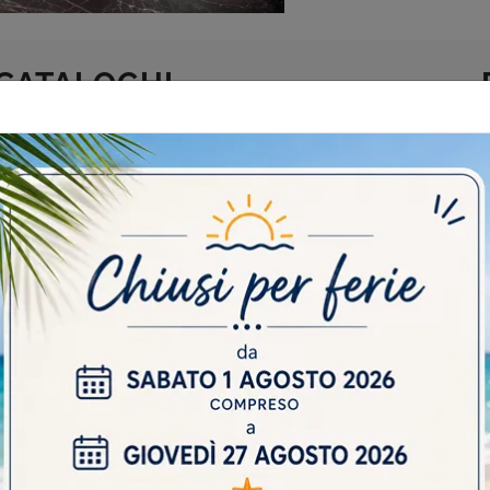
 CATALOGHI