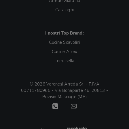
Arredo Giardino
Cataloghi
I nostri Top Brand:
Cucine Scavolini
Cucine Arrex
Tomasella
© 2026 Veronesi Arreda Srl - P.IVA
00711780965 - Via Bonaparte 46, 20813 -
Bovisio Masciago (MB)