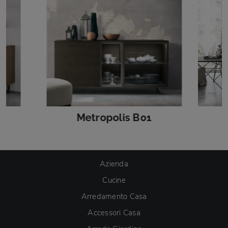
a
Metropolis B01
Azienda
Cucine
Arredamento Casa
Accessori Casa