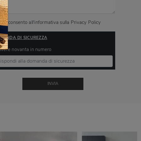
Acconsento all'informativa sulla
Privacy Policy
MANDA DI SICUREZZA
ivere novanta in numero
INVIA