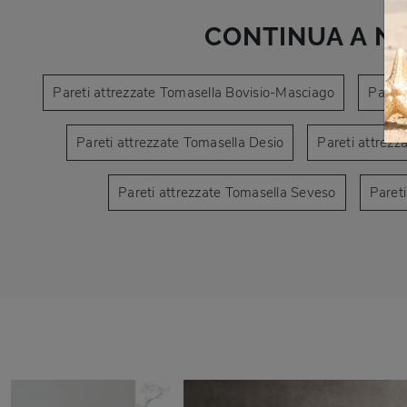
CONTINUA A N
Pareti attrezzate Tomasella Bovisio-Masciago
Paret
Pareti attrezzate Tomasella Desio
Pareti attrez
Pareti attrezzate Tomasella Seveso
Pareti