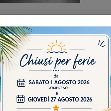
 CATALOGHI