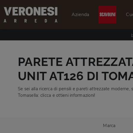
Azienda
Cu
PARETE ATTREZZAT
UNIT AT126 DI TOM
Se sei alla ricerca di pensili e pareti attrezzate moderne
Tomasella: clicca e ottieni informazioni!
Marca