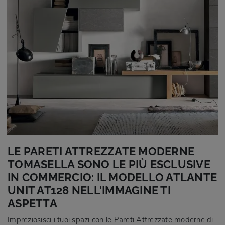
LE PARETI ATTREZZATE MODERNE
TOMASELLA SONO LE PIÙ ESCLUSIVE
IN COMMERCIO: IL MODELLO ATLANTE
UNIT AT128 NELL'IMMAGINE TI
ASPETTA
Impreziosisci i tuoi spazi con le Pareti Attrezzate moderne di