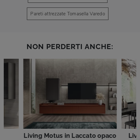
Pareti attrezzate Tomasella Varedo
NON PERDERTI ANCHE:
e
Living Motus in Laccato opaco
Liv