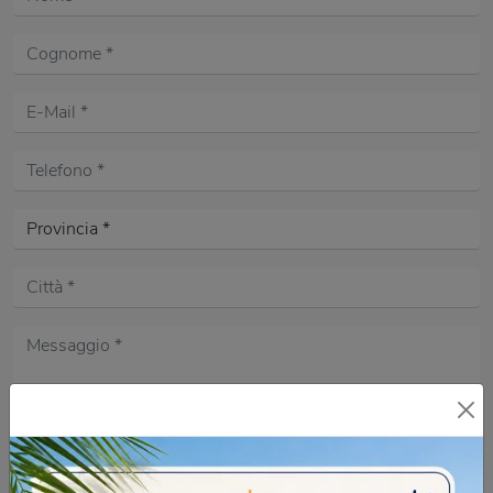
Acconsento all'informativa sulla
Privacy Policy