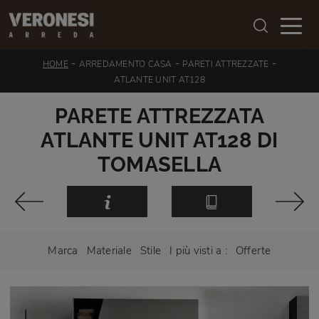
-
-
-
HOME
ARREDAMENTO CASA
PARETI ATTREZZATE
ATLANTE UNIT AT128
PARETE ATTREZZATA
ATLANTE UNIT AT128 DI
TOMASELLA
Marca
Materiale
Stile
I più visti a :
Offerte