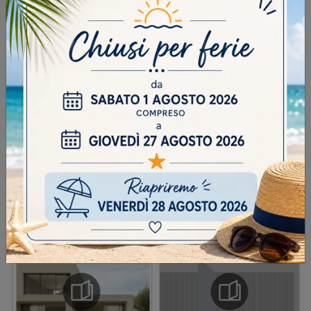
DOMANDA DI SICUREZZA
Scrivere la parola "Fragole" al singolare
INVIA
SFOGLIA I NOSTRI CATALOGHI