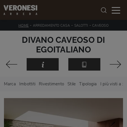
-
-
-
HOME
ARREDAMENTO CASA
SALOTTI
CAVEOSO
DIVANO CAVEOSO DI
EGOITALIANO
Marca
Imbottiti
Rivestimento
Stile
Tipologia
I più visti a :