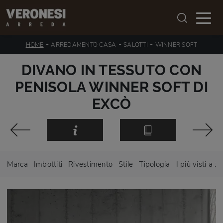
-
-
-
HOME
ARREDAMENTO CASA
SALOTTI
WINNER SOFT
DIVANO IN TESSUTO CON
PENISOLA WINNER SOFT DI
EXCÒ
Marca
Imbottiti
Rivestimento
Stile
Tipologia
I più visti a :