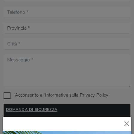
Acconsento all'informativa sulla
Privacy Policy
DOMANDA DI SICUREZZA
Scrivere la parola "Fragole" al singolare