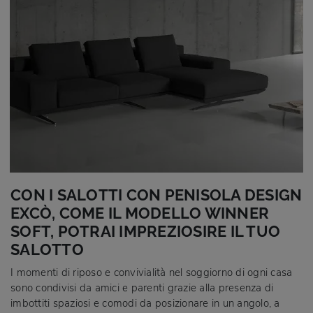
CON I SALOTTI CON PENISOLA DESIGN
EXCÒ, COME IL MODELLO WINNER
SOFT, POTRAI IMPREZIOSIRE IL TUO
SALOTTO
I momenti di riposo e convivialità nel soggiorno di ogni casa
sono condivisi da amici e parenti grazie alla presenza di
imbottiti spaziosi e comodi da posizionare in un angolo, a