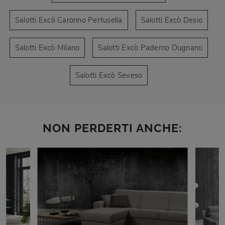
Salotti Excò Caronno Pertusella
Salotti Excò Desio
Salotti Excò Milano
Salotti Excò Paderno Dugnano
Salotti Excò Seveso
NON PERDERTI ANCHE: