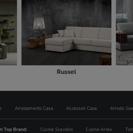
Russel
e
Arredamento Casa
Accessori Casa
Arredo Gia
tri Top Brand:
Cucine Scavolini
Cucine Arrex
Tom