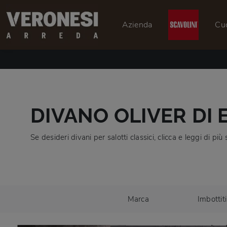
Azienda
Cu
DIVANO OLIVER DI 
Se desideri divani per salotti classici, clicca e leggi di pi
Marca
Imbottiti