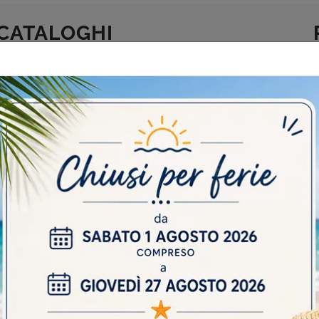
 CATALOGHI