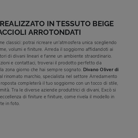
REALIZZATO IN TESSUTO BEIGE
ACCIOLI ARROTONDATI
ne classici: potrai ricreare un'atmosfera unica scegliendo
me, volumi e finiture. Arreda il soggiorno affidandoti ai
itori di divani lineari e fanne un ambiente straordinario.
zioni e contattaci, troverai il prodotto perfetto da
lla zona giorno che hai sempre sognato.
Divano Oliver di
dal rinomato marchio, specialista nel settore Arredamento
roposta completerà il tuo soggiorno con un tocco di stile,
mità. Tra le diverse aziende produttrici di divani, Excò si
eccellenza di finiture e finiture, come rivela il modello in
e in foto.