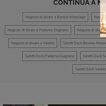
CONTINUA A N
Negozio di divani a Bovisio-Masciago
Negozio
Negozio di divani a Paderno Dugnano
Negozio di divani
Negozio di divani a Varedo
Salotti Excò Bovisio-Masc
Salotti Excò Paderno Dugnano
Salotti Excò 
Salotti Excò Vared