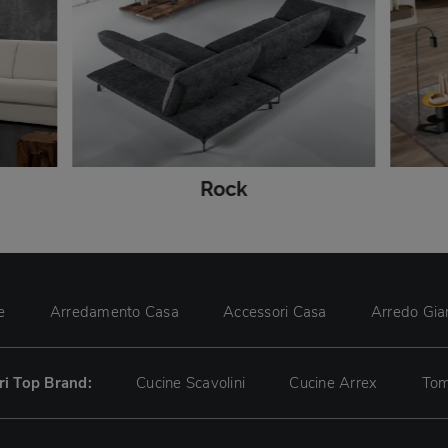
Rock
e
Arredamento Casa
Accessori Casa
Arredo Gia
tri Top Brand:
Cucine Scavolini
Cucine Arrex
Tom