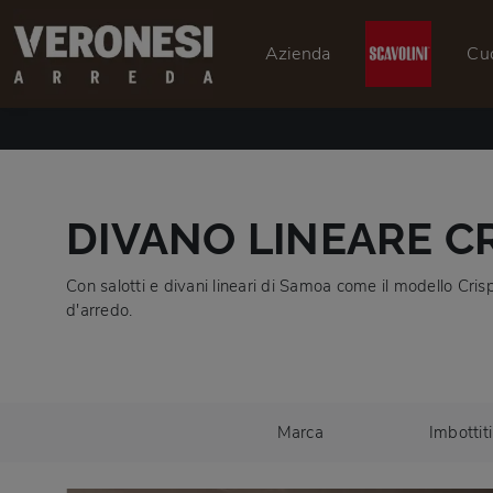
Azienda
Cu
DIVANO LINEARE C
Con salotti e divani lineari di Samoa come il modello Crisp
d'arredo.
Marca
Imbottiti