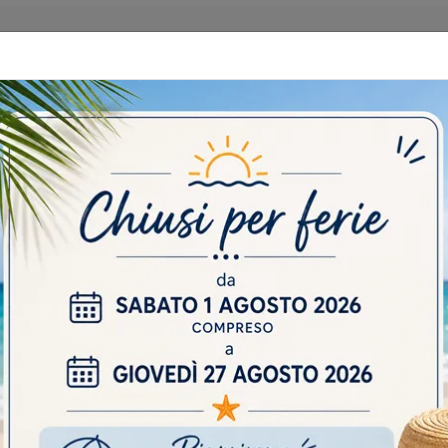
 CATALOGHI