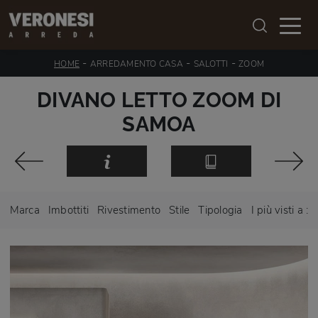
-
-
-
HOME
ARREDAMENTO CASA
SALOTTI
ZOOM
DIVANO LETTO ZOOM DI
SAMOA
Marca
Imbottiti
Rivestimento
Stile
Tipologia
I più visti a :