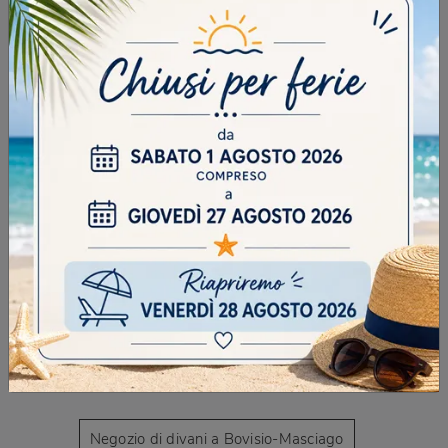
SFOGLIA I NOSTRI CATALOGHI
CONTINUA A NAVIGARE
Negozio di divani a Bovisio-Masciago