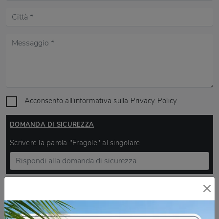
Acconsento all'informativa sulla
Privacy Policy
DOMANDA DI SICUREZZA
Scrivere la parola "Fragole" al singolare
INVIA