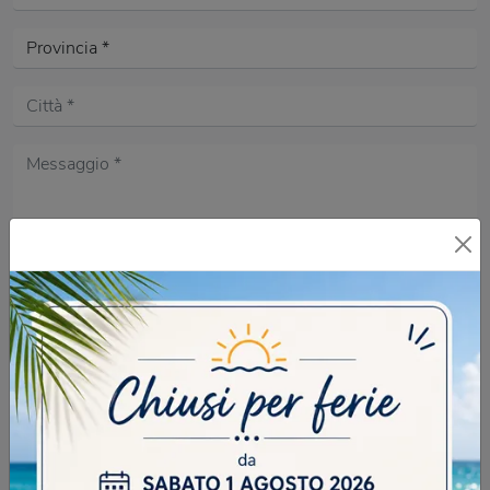
Acconsento all'informativa sulla
Privacy Policy
DOMANDA DI SICUREZZA
Di che colore è l'erba?