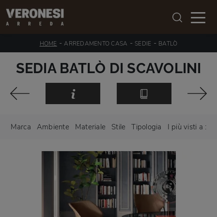
-
-
-
HOME
ARREDAMENTO CASA
SEDIE
BATLÒ
SEDIA BATLÒ DI SCAVOLINI
Marca
Ambiente
Materiale
Stile
Tipologia
I più visti a :