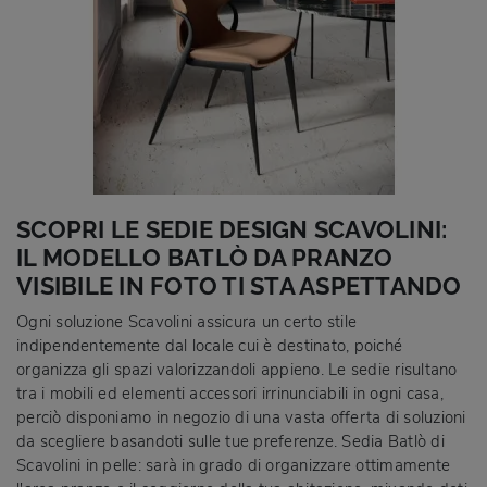
SCOPRI LE SEDIE DESIGN SCAVOLINI:
IL MODELLO BATLÒ DA PRANZO
VISIBILE IN FOTO TI STA ASPETTANDO
Ogni soluzione Scavolini assicura un certo stile
indipendentemente dal locale cui è destinato, poiché
organizza gli spazi valorizzandoli appieno. Le sedie risultano
tra i mobili ed elementi accessori irrinunciabili in ogni casa,
perciò disponiamo in negozio di una vasta offerta di soluzioni
da scegliere basandoti sulle tue preferenze. Sedia Batlò di
Scavolini in pelle: sarà in grado di organizzare ottimamente