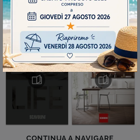
INVIA
SFOGLIA I NOSTRI CATALOGHI
CONTINUA A NAVIGARE