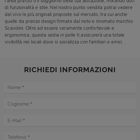
l'area pranzo o il soggiorno della tua abitazione, mixando doti
di funzionalità e stile. Nel nostro punto vendita potrai vedere
dal vivo le più originali proposte sul mercato, tra cui anche
quelle da pranzo design firmate dal noto e rinomato marchio
Scavolini. Oltre ad essere veramente confortevole e
ergonomica, questa sedia in pelle ti assicurerà una totale
vivibilità nei locali dove si socializza con familiari e amici.
RICHIEDI INFORMAZIONI