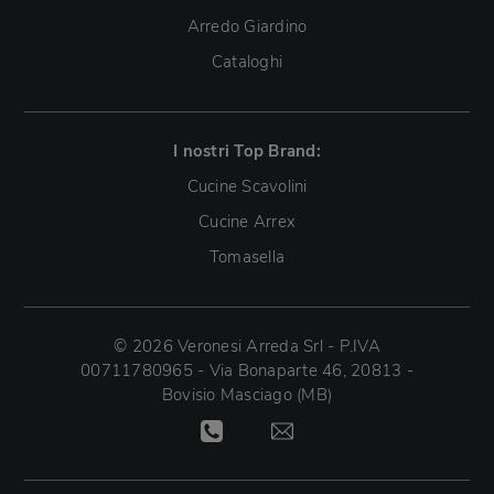
Arredo Giardino
Cataloghi
I nostri Top Brand:
Cucine Scavolini
Cucine Arrex
Tomasella
© 2026 Veronesi Arreda Srl - P.IVA
00711780965 - Via Bonaparte 46, 20813 -
Bovisio Masciago (MB)