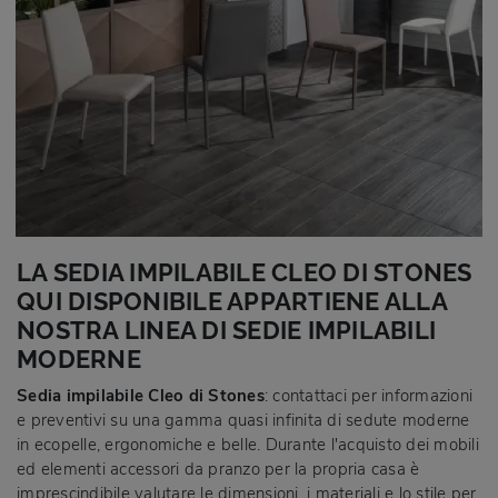
LA SEDIA IMPILABILE CLEO DI STONES
QUI DISPONIBILE APPARTIENE ALLA
NOSTRA LINEA DI SEDIE IMPILABILI
MODERNE
Sedia impilabile Cleo di Stones
: contattaci per informazioni
e preventivi su una gamma quasi infinita di sedute moderne
in ecopelle, ergonomiche e belle. Durante l'acquisto dei mobili
ed elementi accessori da pranzo per la propria casa è
imprescindibile valutare le dimensioni, i materiali e lo stile per