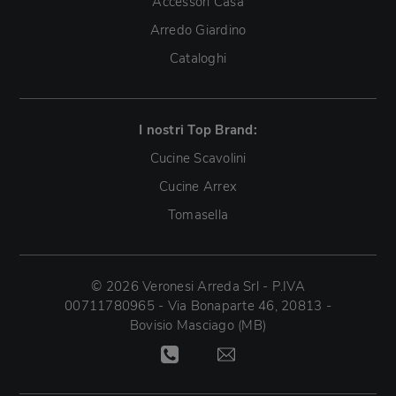
Accessori Casa
Arredo Giardino
Cataloghi
I nostri Top Brand:
Cucine Scavolini
Cucine Arrex
Tomasella
© 2026 Veronesi Arreda Srl - P.IVA
00711780965 - Via Bonaparte 46, 20813 -
Bovisio Masciago (MB)