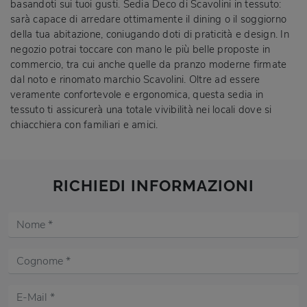
basandoti sui tuoi gusti. Sedia Deco di Scavolini in tessuto:
sarà capace di arredare ottimamente il dining o il soggiorno
della tua abitazione, coniugando doti di praticità e design. In
negozio potrai toccare con mano le più belle proposte in
commercio, tra cui anche quelle da pranzo moderne firmate
dal noto e rinomato marchio Scavolini. Oltre ad essere
veramente confortevole e ergonomica, questa sedia in
tessuto ti assicurerà una totale vivibilità nei locali dove si
chiacchiera con familiari e amici.
RICHIEDI INFORMAZIONI