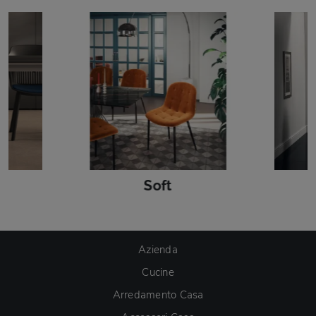
Soft
Azienda
Cucine
Arredamento Casa