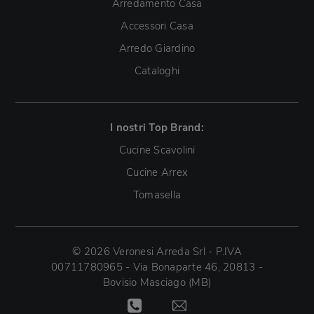
Arredamento Casa
Accessori Casa
Arredo Giardino
Cataloghi
I nostri Top Brand:
Cucine Scavolini
Cucine Arrex
Tomasella
© 2026 Veronesi Arreda Srl - P.IVA
00711780965 - Via Bonaparte 46, 20813 -
Bovisio Masciago (MB)