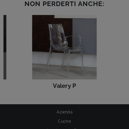
NON PERDERTI ANCHE:
Valery P
Azienda
Cucine