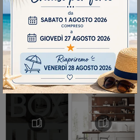
DOMANDA DI SICUREZZA
Scrivere la parola "Fragole" al singolare
INVIA
SFOGLIA I NOSTRI CATALOGHI