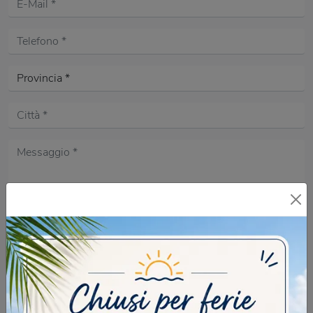
Acconsento all'informativa sulla
Privacy Policy
DOMANDA DI SICUREZZA
Scrivere la parola "Fragole" al singolare