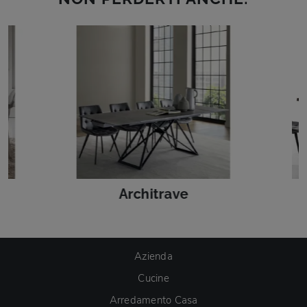
Architrave
Azienda
Cucine
Arredamento Casa