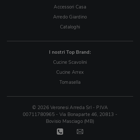
Accessori Casa
Arredo Giardino
Cataloghi
I nostri Top Brand:
Cucine Scavolini
Cucine Arrex
Tomasella
© 2026 Veronesi Arreda Srl - P.IVA
00711780965 - Via Bonaparte 46, 20813 -
Bovisio Masciago (MB)