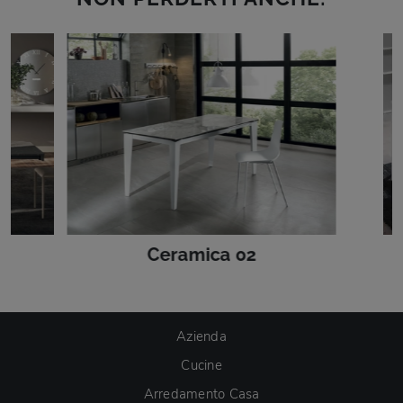
Ceramica 02
Azienda
Cucine
Arredamento Casa