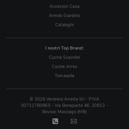
Accessori Casa
Arredo Giardino
Cataloghi
I nostri Top Brand:
Cucine Scavolini
Cucine Arrex
Tomasella
© 2026 Veronesi Arreda Srl - P.IVA
00711780965 - Via Bonaparte 46, 20813 -
Bovisio Masciago (MB)