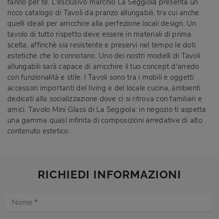
fanno per te. L'esclusivo marchio La Seggiola presenta un
ricco catalogo di Tavoli da pranzo allungabili, tra cui anche
quelli ideali per arricchire alla perfezione locali design. Un
tavolo di tutto rispetto deve essere in materiali di prima
scelta, affinchè sia resistente e preservi nel tempo le doti
estetiche che lo connotano. Uno dei nostri modelli di Tavoli
allungabili sarà capace di arricchire il tuo concept d'arredo
con funzionalità e stile. I Tavoli sono tra i mobili e oggetti
accessori importanti del living e del locale cucina, ambienti
dedicati alla socializzazione dove ci si ritrova con familiari e
amici. Tavolo Mini Glass di La Seggiola: in negozio ti aspetta
una gamma quasi infinita di composizioni arredative di alto
contenuto estetico.
RICHIEDI INFORMAZIONI