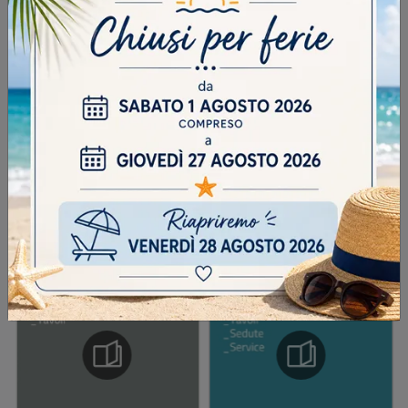
DOMANDA DI SICUREZZA
Scrivere la parola "Fragole" al singolare
INVIA
SFOGLIA I NOSTRI CATALOGHI