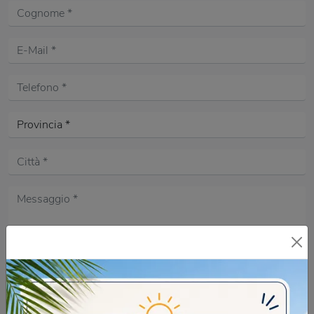
Acconsento all'informativa sulla
Privacy Policy