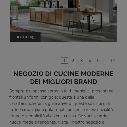
KYOTO 03
1
2
3
4
5
....
11
NEGOZIO DI CUCINE MODERNE
DEI MIGLIORI BRAND
Sempre più spesso sprovviste di maniglia, presentano
frontali uniformi con gola: questa è una delle
caratteristiche più significative di queste soluzioni, di
fatto la maniglia a gola regala un senso di essenzialità,
rigore e semplicità alla zona cucina. Se vuoi scoprire
nuove mode e tendenze, visita il nostro negozio e