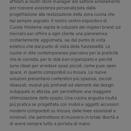
affidati ai nostri store manager del settore arredamento
per ricevere assistenza personalizzata dalla
progettazione alla realizzazione della zona cucina che
hai sempre sognato. Il nostro centro espositivo di
Cucine Moderne ospita le soluzioni dei migliori brand sul
mercato per offrire a ogni cliente una panoramica
costantemente aggiornata, sia dal punto di vista
estetico che dal punto di vista della funzionalità. Le
cucine in stile contemporaneo piacciono per la praticità
che le connota, per lo stile ben organizzato e perché
sono ideali per arredare spazi piccoli, come pure open
space, in quanto componibili su misura. Le nuove
soluzioni presentano contenitori più spaziosi, zoccoli
ribassati, moduli più profondi ed elementi dal design
sviluppato in altezza, per permettere una maggiore
ottimizzazione dello spazio. Una cucina angusta risulta
più pratica se progettata con mobili e oggetti accessori
moderni componibili su misura, dalle linee essenziali e
minimali, che permettano di muoversi in totale libertà e
di avere sempre tutto a portata di mano.