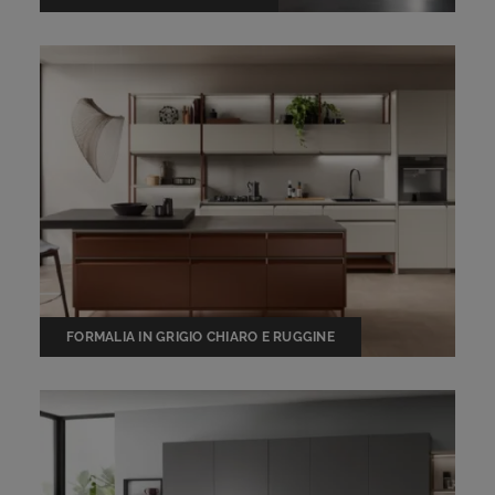
FORMALIA IN GRIGIO CHIARO E RUGGINE