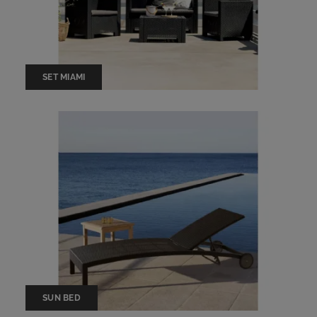
SET MIAMI
SUN BED