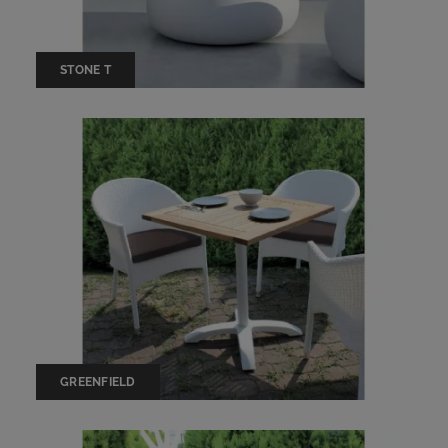
STONE T
GREENFIELD