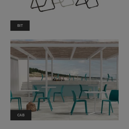
BIT
CAB