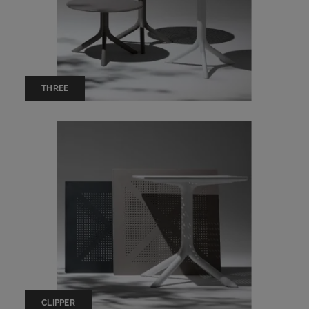
THREE
CLIPPER