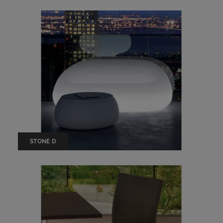
STONE D