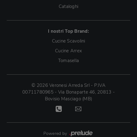
Cataloghi
I nostri Top Brand:
Cucine Scavolini
Cucine Arrex
Tomasella
© 2026 Veronesi Arreda Srl - P.IVA
00711780965 - Via Bonaparte 46, 20813 -
Bovisio Masciago (MB)
Powered by