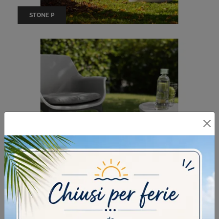
STONE P
LUBECCA