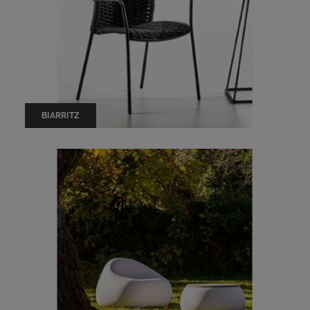
BIARRITZ