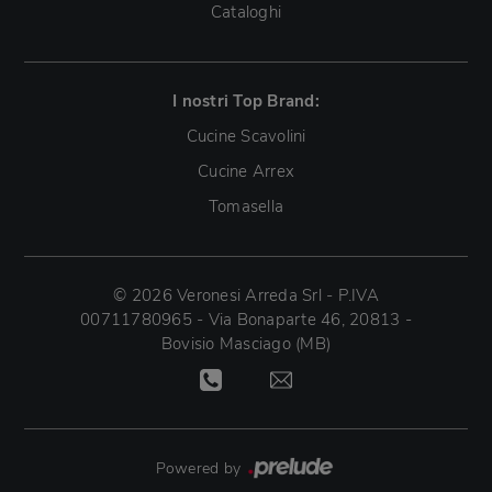
Cataloghi
I nostri Top Brand:
Cucine Scavolini
Cucine Arrex
Tomasella
© 2026 Veronesi Arreda Srl - P.IVA
00711780965 - Via Bonaparte 46, 20813 -
Bovisio Masciago (MB)
Powered by