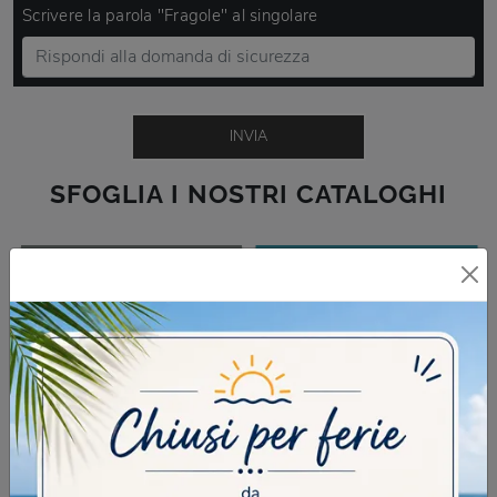
Scrivere la parola "Fragole" al singolare
INVIA
SFOGLIA I NOSTRI CATALOGHI