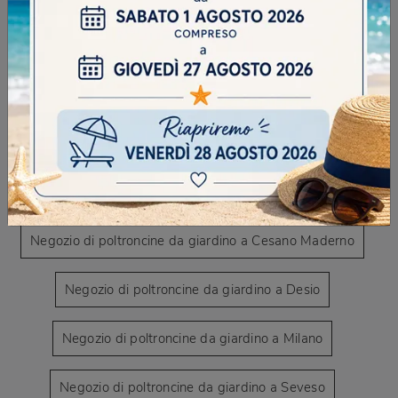
CONTINUA A NAVIGARE
Negozio di poltroncine da giardino a Bovisio-Masciago
Negozio di poltroncine da giardino a Caronno Pertusella
Negozio di poltroncine da giardino a Cesano Maderno
Negozio di poltroncine da giardino a Desio
Negozio di poltroncine da giardino a Milano
Negozio di poltroncine da giardino a Seveso