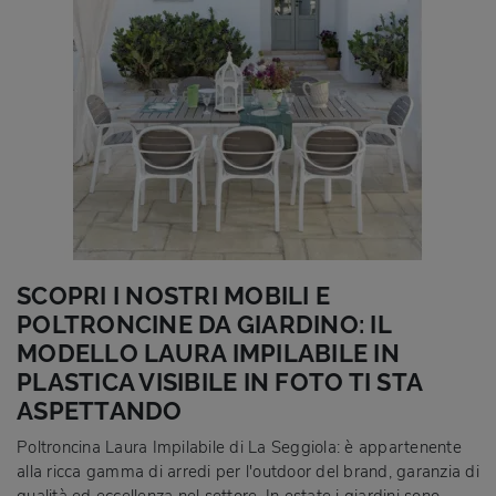
SCOPRI I NOSTRI MOBILI E
POLTRONCINE DA GIARDINO: IL
MODELLO LAURA IMPILABILE IN
PLASTICA VISIBILE IN FOTO TI STA
ASPETTANDO
Poltroncina Laura Impilabile di La Seggiola: è appartenente
alla ricca gamma di arredi per l'outdoor del brand, garanzia di
qualità ed eccellenza nel settore. In estate i giardini sono