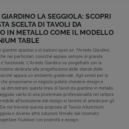
GIARDINO LA SEGGIOLA: SCOPRI
TA SCELTA DI TAVOLI DA
O IN METALLO COME IL MODELLO
NIUM TABLE
i giardini spaziosi o di balconi open air, l’Arredo Giardino
che nei particolari, cosicché appaia sempre di grande
 e funzionale. L’Arredo Giardino va progettato con la
zione dedicata alla progettazione delle stanze della
osicché appaia un ambiente gradevole. Agli arredi per lo
 che proponiamo in negozio potete chiedere design e
 sa dimostrare questa linea di tavoli da giardino in metallo.
eggiola vanta di una pluriennale professionalità nel settore
sibile all’evoluzione del design in termini di arredo per gli
 Da noi troverai questa proposta di Tavolo Alluminium
giola e diverse altre soluzioni firmate dal rinomato
ogettare l’outdoor con praticità e design.