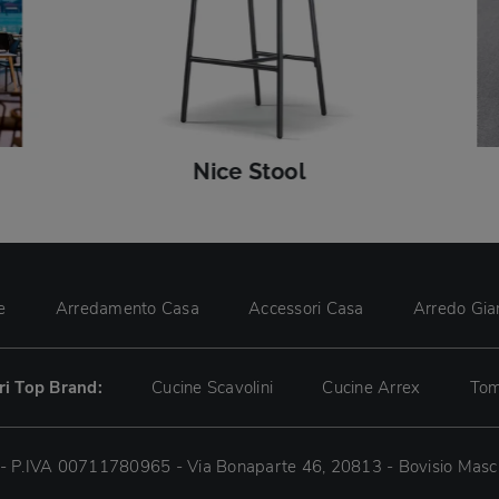
Nice Stool
e
Arredamento Casa
Accessori Casa
Arredo Gia
tri Top Brand:
Cucine Scavolini
Cucine Arrex
Tom
 - P.IVA 00711780965 - Via Bonaparte 46, 20813 - Bovisio Masc