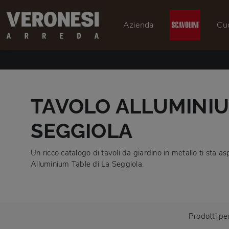
Azienda
Cu
TAVOLO ALLUMINIU
SEGGIOLA
Un ricco catalogo di tavoli da giardino in metallo ti sta as
Alluminium Table di La Seggiola.
Prodotti pe