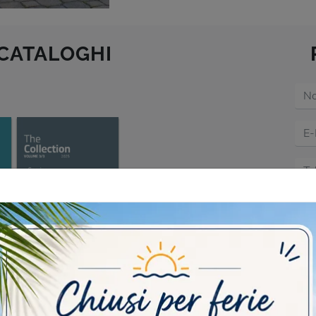
 CATALOGHI