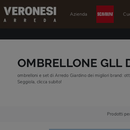
Azienda
Cu
OMBRELLONE GLL D
ombrelloni e set di Arredo Giardino dei migliori brand: ot
Seggiola, clicca subito!
Prodotti pe