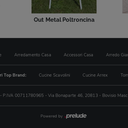
Out Metal Poltroncina
e
Arredamento Casa
Accessori Casa
Arredo Gia
tri Top Brand:
Cucine Scavolini
Cucine Arrex
Tom
 - P.IVA 00711780965 - Via Bonaparte 46, 20813 - Bovisio Masc
Powered by