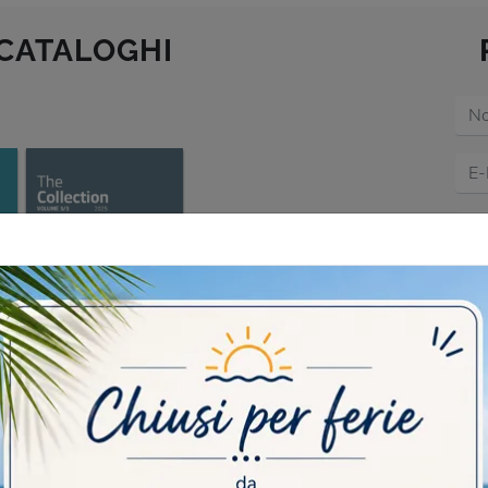
 CATALOGHI