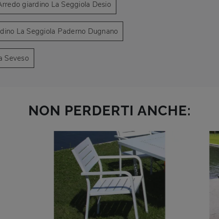
Arredo giardino La Seggiola Desio
rdino La Seggiola Paderno Dugnano
la Seveso
NON PERDERTI ANCHE: