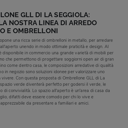
ONE GLL DI LA SEGGIOLA:
LA NOSTRA LINEA DI ARREDO
NO E OMBRELLONI
opone una ricca serie di ombrelloni in metallo, per arredare
 all'aperto unendo in modo ottimale praticità e design. Al
 è disponibile in commercio una grande varietà di mobili per
ino che permettono di progettare soggiorni open air di gran
dino come dentro casa, le composizioni arredative di qualità
o in negozio sono soluzioni idonee per valorizzare uno
a vivere. Con questa proposta di Ombrellone GLL di La
 spazio verde diventerà perfetto per godersi il verde, le
 o di convivialità. Lo spazio all'aperto è un’area di casa da
glio, difatti deve essere comodo per chi lo vive e
apprezzabile da presentare a familiari e amici.