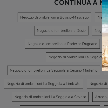
CONTINUA A N
Negozio di ombrelloni a Bovisio-Masciago
Negoz
Negozio di ombrelloni a Desio
Negozio
Negozio di ombrelloni a Paderno Dugnano
N
Negozio di ombrelloni La Seggiola 
Negozio di ombrelloni La Seggiola a Cesano Maderno
Negozio di ombrelloni La Seggiola a Limbiate
Negozio di
Negozio di ombrelloni La Seggiola a Seveso
Arredo 