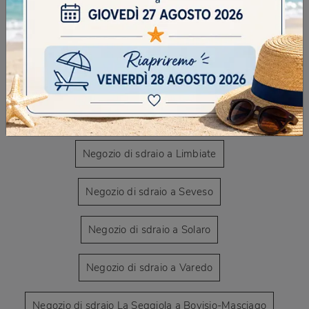
CONTINUA A NAVIGARE
Negozio di sdraio a Bovisio-Masciago
Negozio di sdraio a Cesano Maderno
Negozio di sdraio a Limbiate
Negozio di sdraio a Seveso
Negozio di sdraio a Solaro
Negozio di sdraio a Varedo
Negozio di sdraio La Seggiola a Bovisio-Masciago