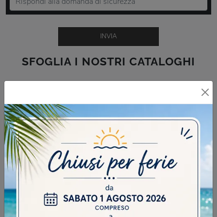
INVIA
SFOGLIA I NOSTRI CATALOGHI