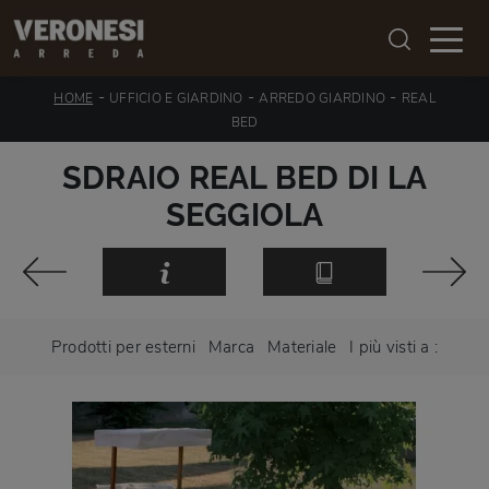
-
-
-
HOME
UFFICIO E GIARDINO
ARREDO GIARDINO
REAL
BED
SDRAIO REAL BED DI LA
SEGGIOLA
Prodotti per esterni
Marca
Materiale
I più visti a :