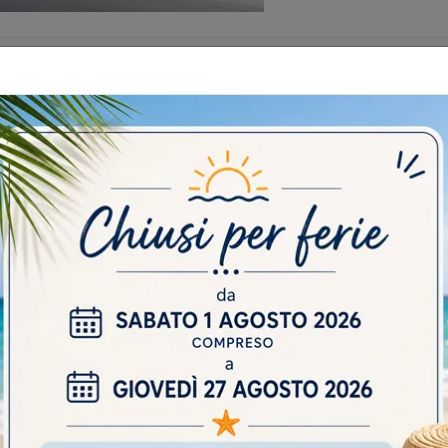
 CATALOGHI