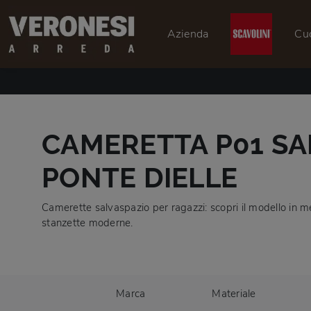
Azienda
Cu
CAMERETTA P01 SA
PONTE DIELLE
Camerette salvaspazio per ragazzi: scopri il modello in m
stanzette moderne.
Marca
Materiale