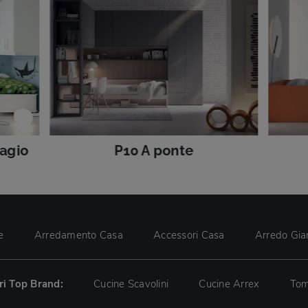
agio
P10 A ponte
e
Arredamento Casa
Accessori Casa
Arredo Gia
tri Top Brand:
Cucine Scavolini
Cucine Arrex
Tom