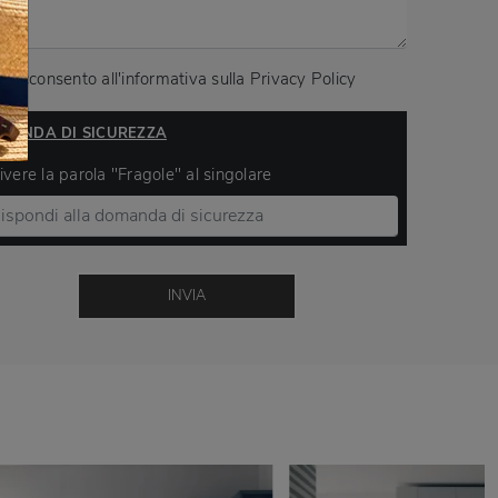
Acconsento all'informativa sulla
Privacy Policy
MANDA DI SICUREZZA
ivere la parola "Fragole" al singolare
INVIA