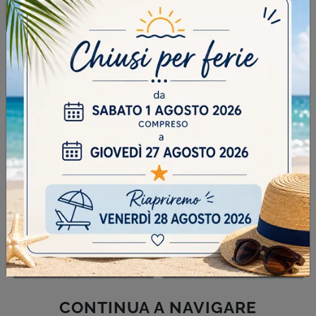
INVIA
SFOGLIA I NOSTRI CATALOGHI
CONTINUA A NAVIGARE