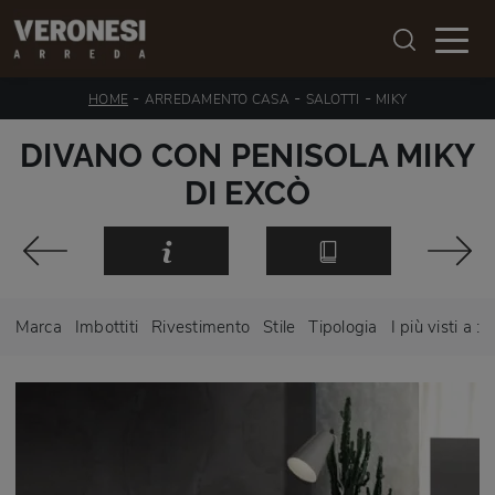
-
-
-
HOME
ARREDAMENTO CASA
SALOTTI
MIKY
DIVANO CON PENISOLA MIKY
DI EXCÒ
Marca
Imbottiti
Rivestimento
Stile
Tipologia
I più visti a :