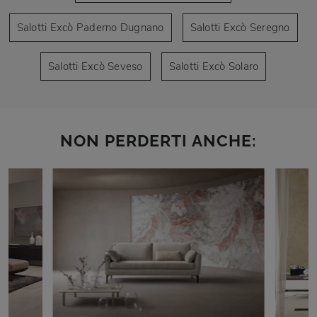
Salotti Excò Paderno Dugnano
Salotti Excò Seregno
Salotti Excò Seveso
Salotti Excò Solaro
NON PERDERTI ANCHE: