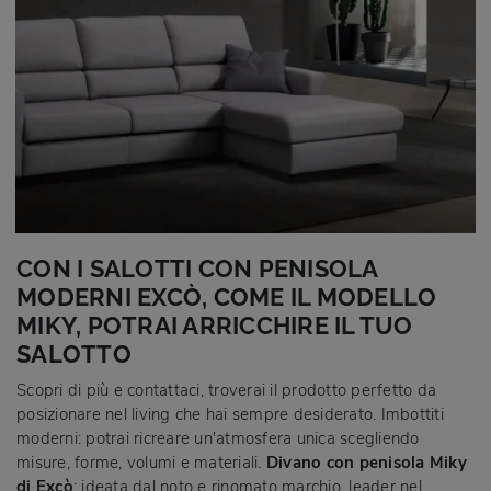
CON I SALOTTI CON PENISOLA
MODERNI EXCÒ, COME IL MODELLO
MIKY, POTRAI ARRICCHIRE IL TUO
SALOTTO
Scopri di più e contattaci, troverai il prodotto perfetto da
posizionare nel living che hai sempre desiderato. Imbottiti
moderni: potrai ricreare un'atmosfera unica scegliendo
misure, forme, volumi e materiali.
Divano con penisola Miky
di Excò
: ideata dal noto e rinomato marchio, leader nel