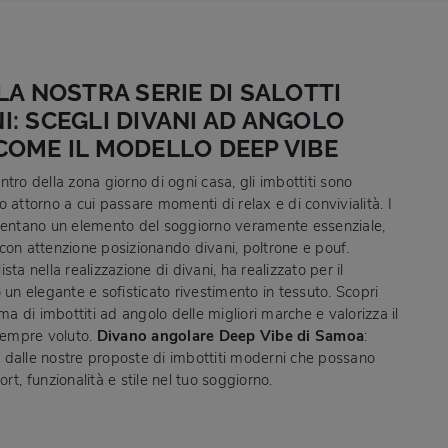
LA NOSTRA SERIE DI SALOTTI
: SCEGLI DIVANI AD ANGOLO
OME IL MODELLO DEEP VIBE
centro della zona giorno di ogni casa, gli imbottiti sono
 attorno a cui passare momenti di relax e di convivialità. I
sentano un elemento del soggiorno veramente essenziale,
con attenzione posizionando divani, poltrone e pouf.
sta nella realizzazione di divani, ha realizzato per il
 un elegante e sofisticato rivestimento in tessuto. Scopri
 di imbottiti ad angolo delle migliori marche e valorizza il
 sempre voluto.
Divano angolare Deep Vibe di Samoa
:
re dalle nostre proposte di imbottiti moderni che possano
rt, funzionalità e stile nel tuo soggiorno.