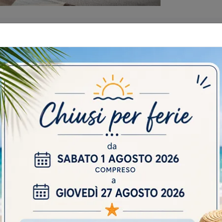
 CATALOGHI