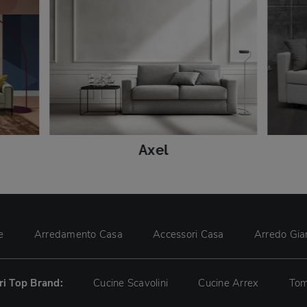
Axel
e
Arredamento Casa
Accessori Casa
Arredo Gia
tri Top Brand:
Cucine Scavolini
Cucine Arrex
Tom