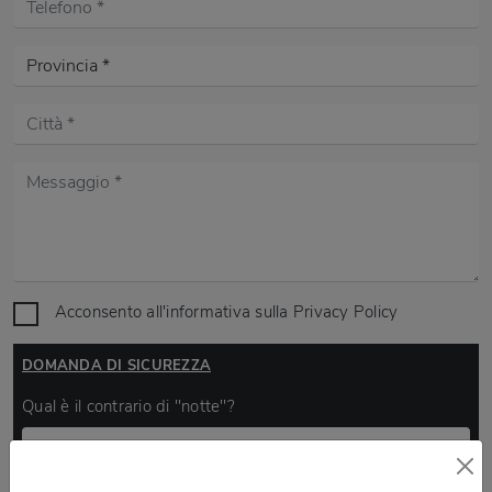
Acconsento all'informativa sulla
Privacy Policy
DOMANDA DI SICUREZZA
Qual è il contrario di "notte"?