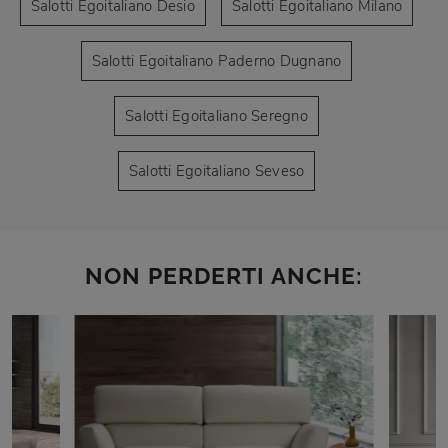
Salotti Egoitaliano Desio
Salotti Egoitaliano Milano
Salotti Egoitaliano Paderno Dugnano
Salotti Egoitaliano Seregno
Salotti Egoitaliano Seveso
NON PERDERTI ANCHE: