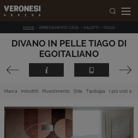
-
-
-
HOME
ARREDAMENTO CASA
SALOTTI
TIAGO
DIVANO IN PELLE TIAGO DI
EGOITALIANO
Marca
Imbottiti
Rivestimento
Stile
Tipologia
I più visti a :