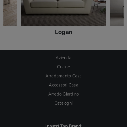
Logan
Azienda
Cucine
Arredamento Casa
Accessori Casa
Arredo Giardino
Cataloghi
I nostri Top Brand: