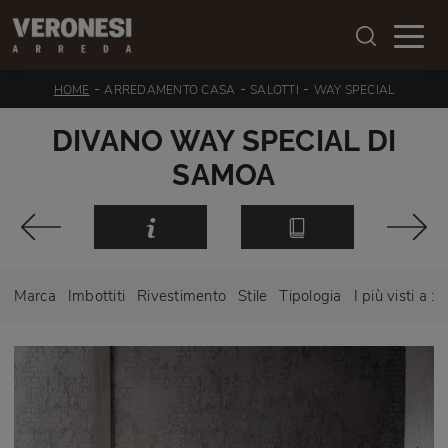
-
-
-
HOME
ARREDAMENTO CASA
SALOTTI
WAY SPECIAL
DIVANO WAY SPECIAL DI
SAMOA
Marca
Imbottiti
Rivestimento
Stile
Tipologia
I più visti a :