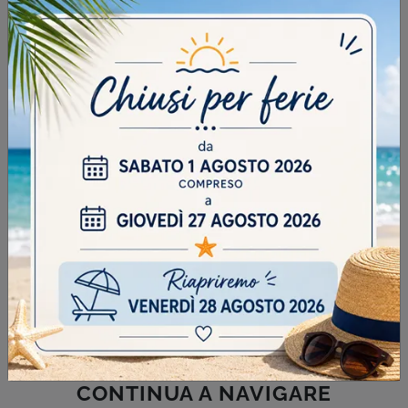
INVIA
SFOGLIA I NOSTRI CATALOGHI
CONTINUA A NAVIGARE