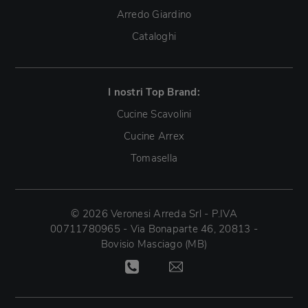
Arredo Giardino
Cataloghi
I nostri Top Brand:
Cucine Scavolini
Cucine Arrex
Tomasella
© 2026 Veronesi Arreda Srl - P.IVA
00711780965 - Via Bonaparte 46, 20813 -
Bovisio Masciago (MB)