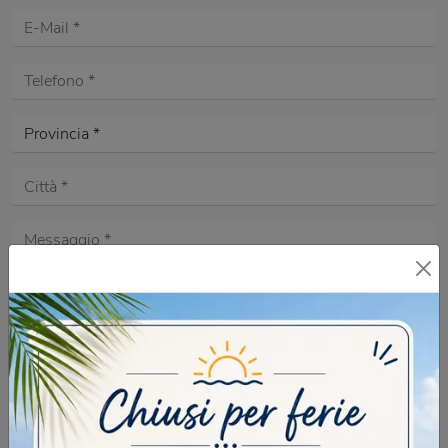
Acconsento all'informativa sulla
Privacy Policy
DOMANDA DI SICUREZZA
Cadono le foglie in che stagione siamo?