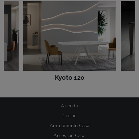
Kyoto 120
Azienda
Cucine
Arredamento Casa
Accessori Casa