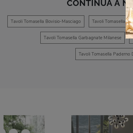
CONTINUA A N
Tavoli Tomasella Bovisio-Masciago
Tavoli Tomasella C
Tavoli Tomasella Garbagnate Milanese
Tavoli Tomasella Paderno