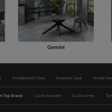
Gemini
e
Arredamento Casa
Accessori Casa
Arredo Gia
tri Top Brand:
Cucine Scavolini
Cucine Arrex
Tom