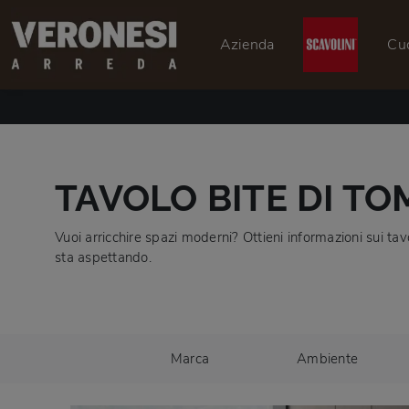
Azienda
Cu
TAVOLO BITE DI T
Vuoi arricchire spazi moderni? Ottieni informazioni sui tavo
sta aspettando.
Marca
Ambiente