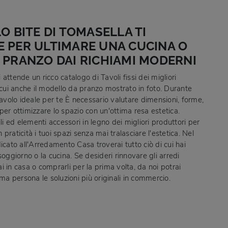
LO BITE DI TOMASELLA TI
 PER ULTIMARE UNA CUCINA O
 PRANZO DAI RICHIAMI MODERNI
attende un ricco catalogo di Tavoli fissi dei migliori
 cui anche il modello da pranzo mostrato in foto. Durante
tavolo ideale per te È necessario valutare dimensioni, forme,
e, per ottimizzare lo spazio con un'ottima resa estetica.
ili ed elementi accessori in legno dei migliori produttori per
praticità i tuoi spazi senza mai tralasciare l'estetica. Nel
icato all'Arredamento Casa troverai tutto ciò di cui hai
soggiorno o la cucina. Se desideri rinnovare gli arredi
 in casa o comprarli per la prima volta, da noi potrai
ima persona le soluzioni più originali in commercio.