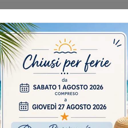
 CATALOGHI