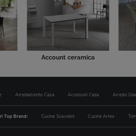
Account ceramica
e
Arredamento Casa
Accessori Casa
Arredo Gia
tri Top Brand:
Cucine Scavolini
Cucine Arrex
Tom