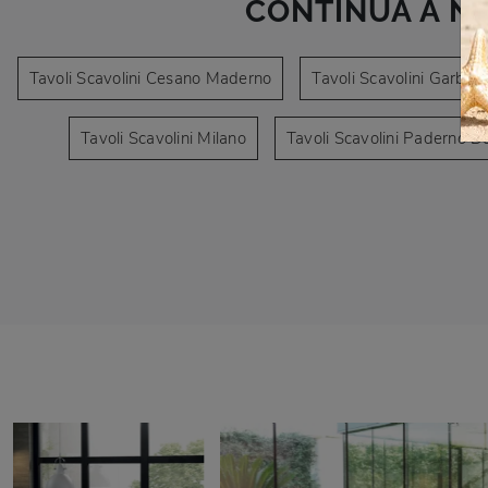
CONTINUA A N
Tavoli Scavolini Cesano Maderno
Tavoli Scavolini Garbag
Tavoli Scavolini Milano
Tavoli Scavolini Paderno 