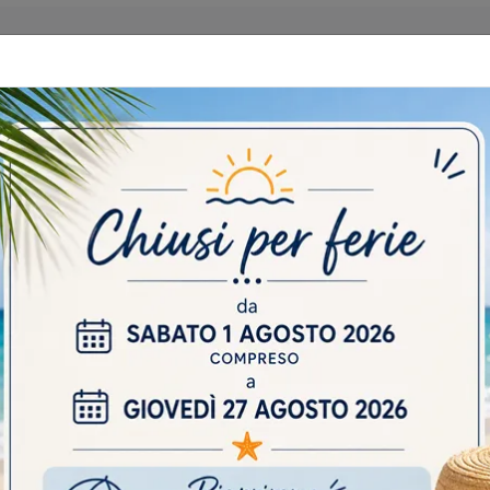
 CATALOGHI