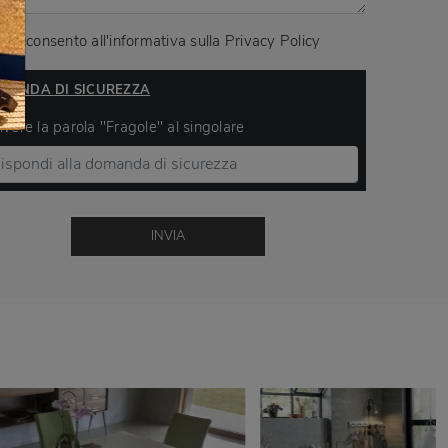
Acconsento all'informativa sulla
Privacy Policy
MANDA DI SICUREZZA
ivere la parola "Fragole" al singolare
INVIA