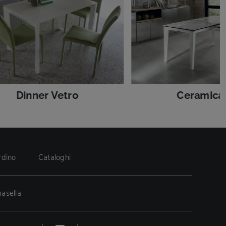
Dinner Vetro
Ceramica
rdino
Cataloghi
asella