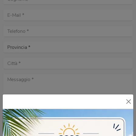
Acconsento all'informativa sulla
Privacy Policy
DOMANDA DI SICUREZZA