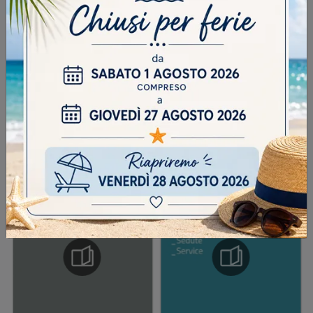
Scrivere la parola "Fragole" al singolare
INVIA
SFOGLIA I NOSTRI CATALOGHI