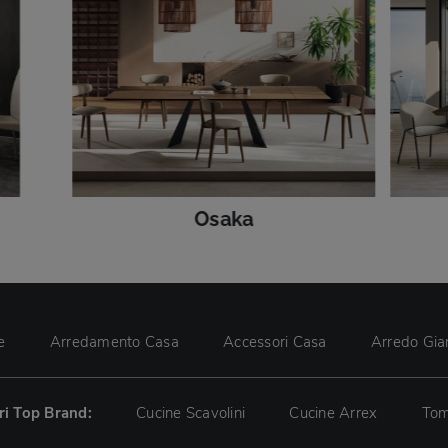
Osaka
e
Arredamento Casa
Accessori Casa
Arredo Gia
tri Top Brand:
Cucine Scavolini
Cucine Arrex
Tom