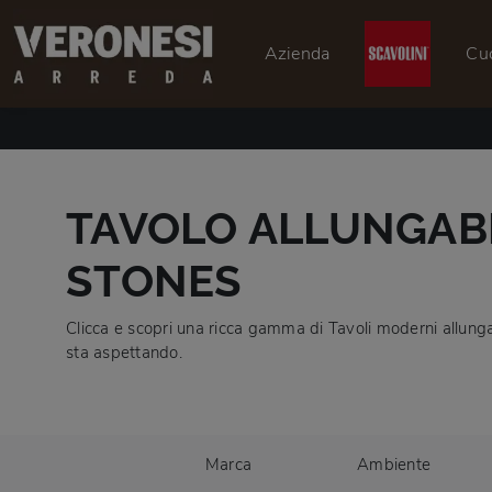
Azienda
Cu
TAVOLO ALLUNGABI
STONES
Clicca e scopri una ricca gamma di Tavoli moderni allunga
sta aspettando.
Marca
Ambiente