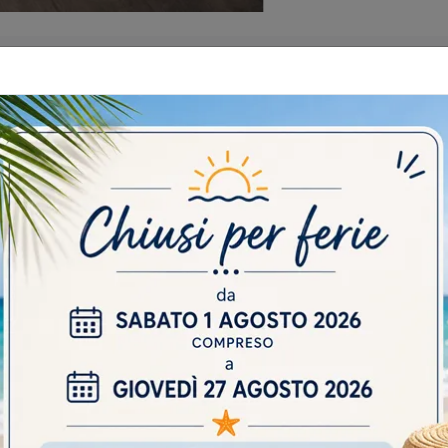
 CATALOGHI