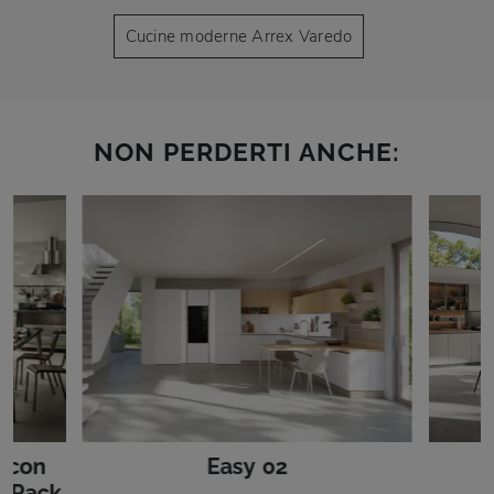
Cucine moderne Arrex Varedo
NON PERDERTI ANCHE:
 con
Easy 02
k Rack