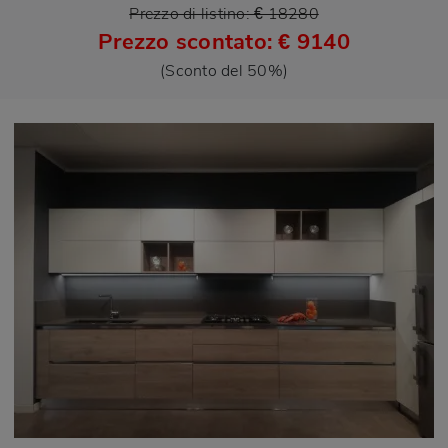
Prezzo di listino: € 18280
Prezzo scontato: € 9140
(Sconto del 50%)