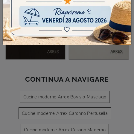
CONTINUA A NAVIGARE
Cucine moderne Arrex Bovisio-Masciago
Cucine moderne Arrex Caronno Pertusella
Cucine moderne Arrex Cesano Maderno