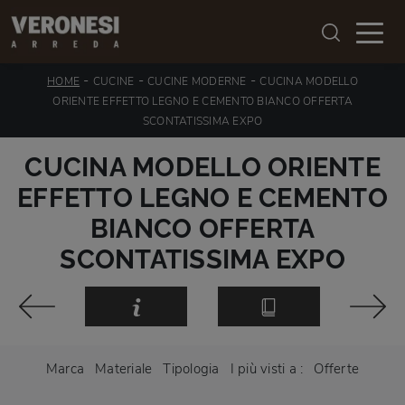
-
-
-
HOME
CUCINE
CUCINE MODERNE
CUCINA MODELLO
ORIENTE EFFETTO LEGNO E CEMENTO BIANCO OFFERTA
SCONTATISSIMA EXPO
CUCINA MODELLO ORIENTE
EFFETTO LEGNO E CEMENTO
BIANCO OFFERTA
SCONTATISSIMA EXPO
Marca
Materiale
Tipologia
I più visti a :
Offerte