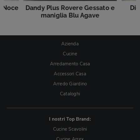
e Noce
Dandy Plus Rovere Gessato e
Die
maniglia Blu Agave
Azienda
Cucine
Arredamento Casa
Accessori Casa
Arredo Giardino
Cataloghi
I nostri Top Brand:
Cucine Scavolini
Cucine Arrex