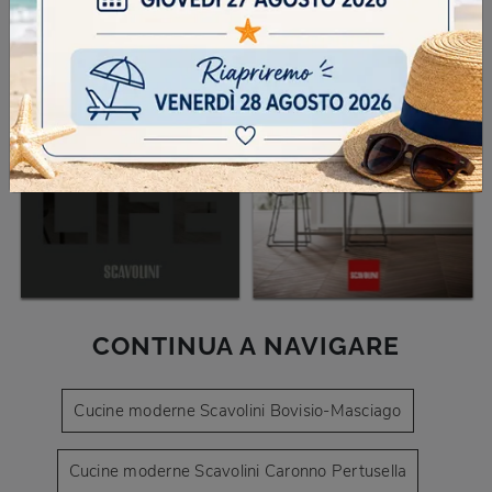
CONTINUA A NAVIGARE
Cucine moderne Scavolini Bovisio-Masciago
Cucine moderne Scavolini Caronno Pertusella