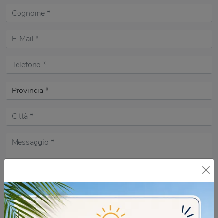
Acconsento all'informativa sulla
Privacy Policy