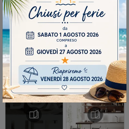
DOMANDA DI SICUREZZA
Scrivere la parola "Fragole" al singolare
INVIA
SFOGLIA I NOSTRI CATALOGHI