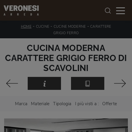
-
-
-
HOME
CUCINE
CUCINE MODERNE
CARATTERE
GRIGIO FERRO
CUCINA MODERNA
CARATTERE GRIGIO FERRO DI
SCAVOLINI
Marca
Materiale
Tipologia
I più visti a :
Offerte