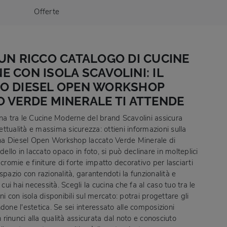
Offerte
UN RICCO CATALOGO DI CUCINE
 CON ISOLA SCAVOLINI: IL
O DIESEL OPEN WORKSHOP
 VERDE MINERALE TI ATTENDE
una tra le Cucine Moderne del brand Scavolini assicura
ttualità e massima sicurezza: ottieni informazioni sulla
a Diesel Open Workshop laccato Verde Minerale di
odello in laccato opaco in foto, si può declinare in molteplici
 cromie e finiture di forte impatto decorativo per lasciarti
spazio con razionalità, garantendoti la funzionalità e
 cui hai necessità. Scegli la cucina che fa al caso tuo tra le
ni con isola disponibili sul mercato: potrai progettare gli
done l'estetica. Se sei interessato alle composizioni
rinunci alla qualità assicurata dal noto e conosciuto