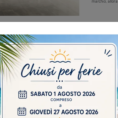
marchio, allora
 CATALOGHI