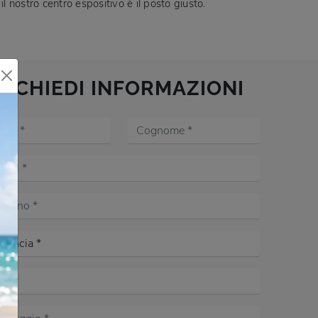
 il nostro centro espositivo è il posto giusto.
RICHIEDI INFORMAZIONI