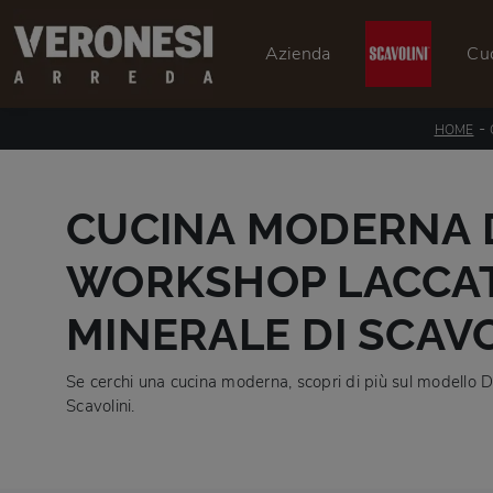
Azienda
Cu
-
HOME
CUCINA MODERNA 
WORKSHOP LACCA
MINERALE DI SCAVO
Se cerchi una cucina moderna, scopri di più sul modello
Scavolini.