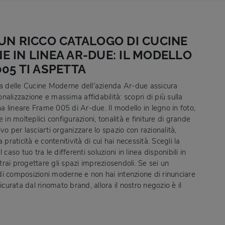
UN RICCO CATALOGO DI CUCINE
 IN LINEA AR-DUE: IL MODELLO
05 TI ASPETTA
na delle Cucine Moderne dell'azienda Ar-due assicura
alizzazione e massima affidabilità: scopri di più sulla
 lineare Frame 005 di Ar-due. Il modello in legno in foto,
e in molteplici configurazioni, tonalità e finiture di grande
vo per lasciarti organizzare lo spazio con razionalità,
 praticità e contenitività di cui hai necessità. Scegli la
 caso tuo tra le differenti soluzioni in linea disponibili in
rai progettare gli spazi impreziosendoli. Se sei un
i composizioni moderne e non hai intenzione di rinunciare
sicurata dal rinomato brand, allora il nostro negozio è il