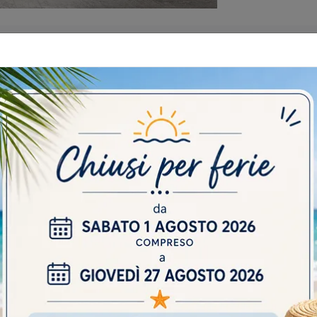
 CATALOGHI