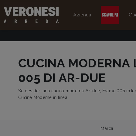
Azienda
Cu
CUCINA MODERNA 
005 DI AR-DUE
Se desideri una cucina moderna Ar-due, Frame 005 in leg
Cucine Moderne in linea.
Marca