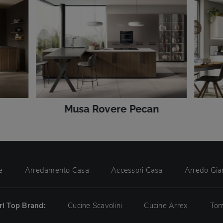
Musa Rovere Pecan
e
Arredamento Casa
Accessori Casa
Arredo Gia
tri Top Brand:
Cucine Scavolini
Cucine Arrex
Tom