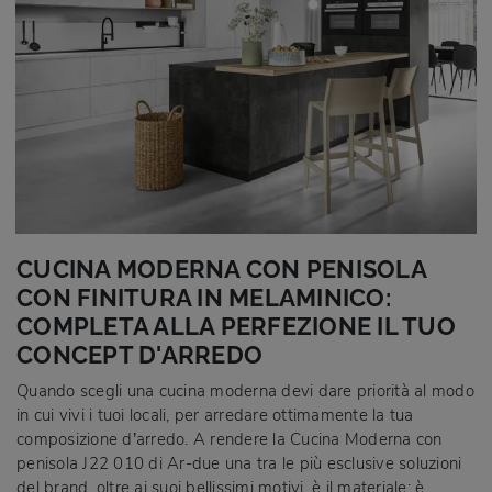
CUCINA MODERNA CON PENISOLA
CON FINITURA IN MELAMINICO:
COMPLETA ALLA PERFEZIONE IL TUO
CONCEPT D'ARREDO
Quando scegli una cucina moderna devi dare priorità al modo
in cui vivi i tuoi locali, per arredare ottimamente la tua
composizione d’arredo. A rendere la Cucina Moderna con
penisola J22 010 di Ar-due una tra le più esclusive soluzioni
del brand, oltre ai suoi bellissimi motivi, è il materiale: è