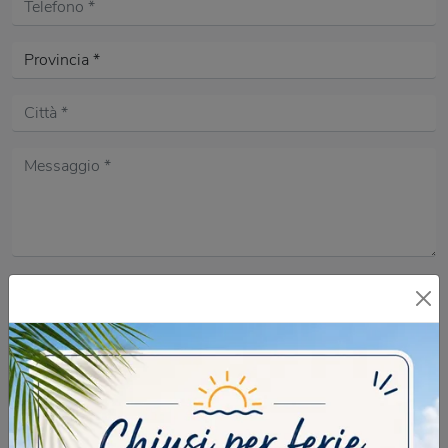
Acconsento all'informativa sulla
Privacy Policy
DOMANDA DI SICUREZZA
Scrivere la parola "Fragole" al singolare