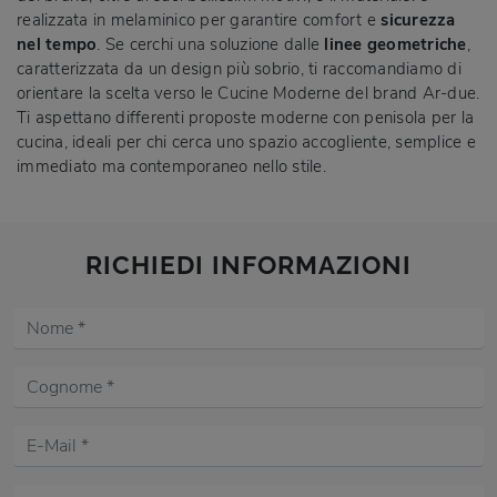
realizzata in melaminico per garantire comfort e
sicurezza
nel tempo
. Se cerchi una soluzione dalle
linee geometriche
,
caratterizzata da un design più sobrio, ti raccomandiamo di
orientare la scelta verso le Cucine Moderne del brand Ar-due.
Ti aspettano differenti proposte moderne con penisola per la
cucina, ideali per chi cerca uno spazio accogliente, semplice e
immediato ma contemporaneo nello stile.
RICHIEDI INFORMAZIONI