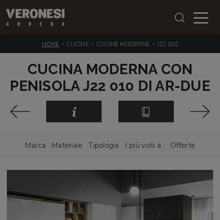
-
-
-
HOME
CUCINE
CUCINE MODERNE
J22 010
CUCINA MODERNA CON
PENISOLA J22 010 DI AR-DUE
Marca
Materiale
Tipologia
I più visti a :
Offerte