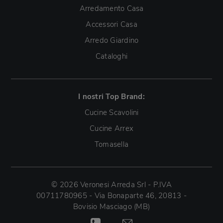
Arredamento Casa
Accessori Casa
Arredo Giardino
Cataloghi
I nostri Top Brand:
Cucine Scavolini
Cucine Arrex
Tomasella
© 2026 Veronesi Arreda Srl - P.IVA
00711780965 - Via Bonaparte 46, 20813 -
Bovisio Masciago (MB)