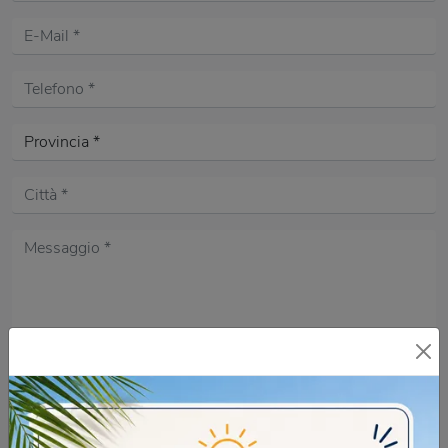
Acconsento all'informativa sulla
Privacy Policy
DOMANDA DI SICUREZZA