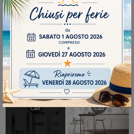
Scrivere la parola "Fragole" al singolare
INVIA
SFOGLIA I NOSTRI CATALOGHI