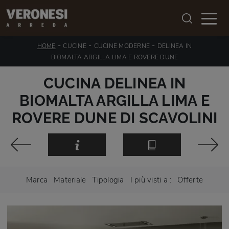
-
-
-
HOME
CUCINE
CUCINE MODERNE
DELINEA IN
BIOMALTA ARGILLA LIMA E ROVERE DUNE
CUCINA DELINEA IN
BIOMALTA ARGILLA LIMA E
ROVERE DUNE DI SCAVOLINI
Marca
Materiale
Tipologia
I più visti a :
Offerte