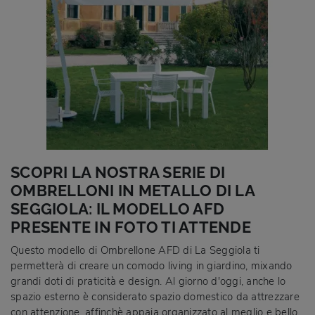
SCOPRI LA NOSTRA SERIE DI
OMBRELLONI IN METALLO DI LA
SEGGIOLA: IL MODELLO AFD
PRESENTE IN FOTO TI ATTENDE
Questo modello di Ombrellone AFD di La Seggiola ti
permetterà di creare un comodo living in giardino, mixando
grandi doti di praticità e design. Al giorno d'oggi, anche lo
spazio esterno è considerato spazio domestico da attrezzare
con attenzione, affinchè appaia organizzato al meglio e bello