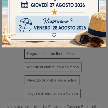
CONTINUA A NAVIGARE
Negozio di ombrelloni a Caronno Pertusella
Negozio di ombrelloni a Desio
Negozio di ombrelloni a Milano
Negozio di ombrelloni a Seregno
Negozio di ombrelloni a Solaro
Negozio di ombrelloni a Varedo
Negozio di ombrelloni La Seggiola a Caronno Pertusella