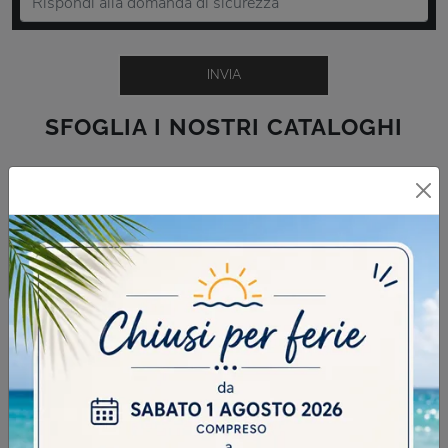
INVIA
SFOGLIA I NOSTRI CATALOGHI