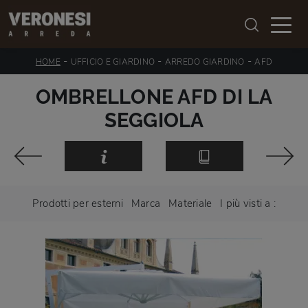
-
-
-
HOME
UFFICIO E GIARDINO
ARREDO GIARDINO
AFD
OMBRELLONE AFD DI LA
SEGGIOLA
Prodotti per esterni
Marca
Materiale
I più visti a :