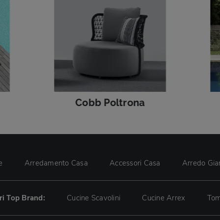
Cobb Poltrona
e
Arredamento Casa
Accessori Casa
Arredo Gia
tri Top Brand:
Cucine Scavolini
Cucine Arrex
Tom