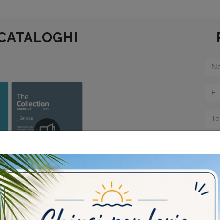
 CATALOGHI