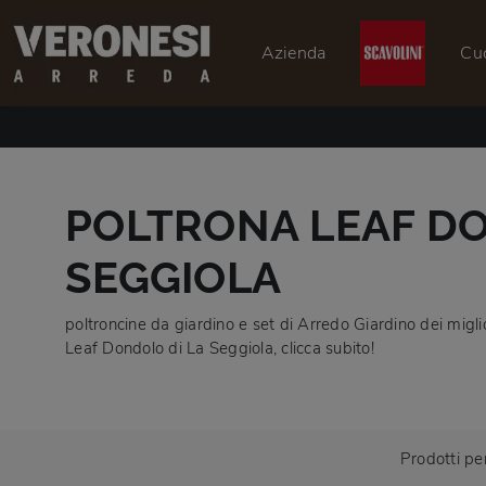
Azienda
Cu
POLTRONA LEAF DO
SEGGIOLA
poltroncine da giardino e set di Arredo Giardino dei miglio
Leaf Dondolo di La Seggiola, clicca subito!
Prodotti pe